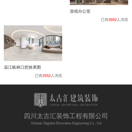
游戏办公室
已有
2692
人浏览
温江岐林口腔效果图
已有
2552
人浏览
四川太古汇装饰工程有限公司
Sichuan Taiguhui Decoration Engineering Co., Ltd