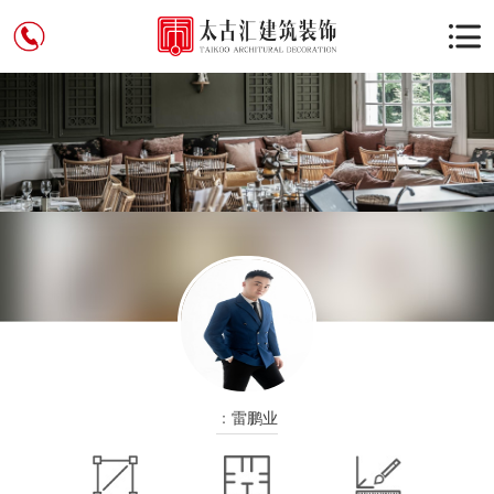
：
雷鹏业