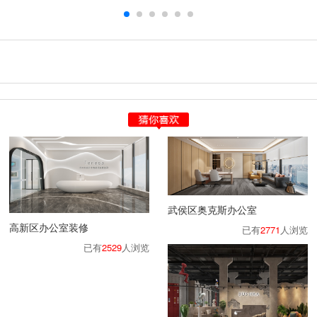
武侯区奥克斯办公室
高新区办公室装修
已有
2771
人浏览
已有
2529
人浏览