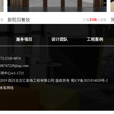
新熙贝餐饮
浏览
已有
2126
人浏览
服务项目
设计团队
工程案例
-2328-6874
747229@qq.com
球中心w1-1721
ht © 2019 四川太古汇装饰工程有限公司 版权所有
蜀ICP备2021014026号-2
推来客网络