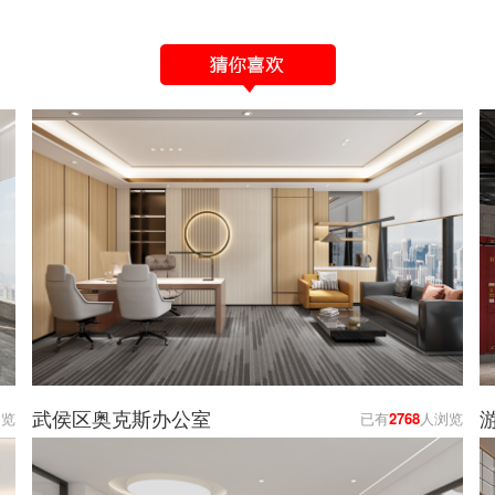
武侯区奥克斯办公室
浏览
已有
2768
人浏览