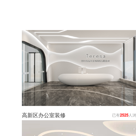
高新区办公室装修
已有
2525
人