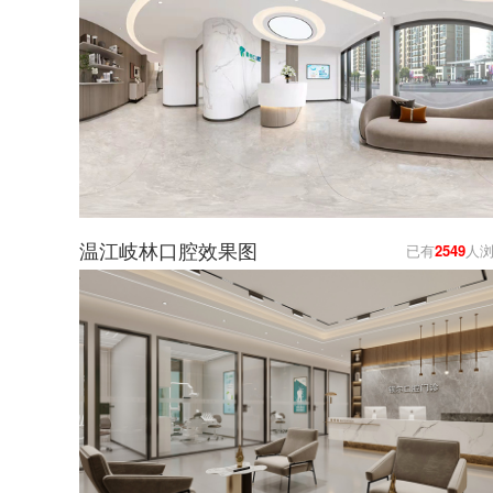
温江岐林口腔效果图
已有
2549
人