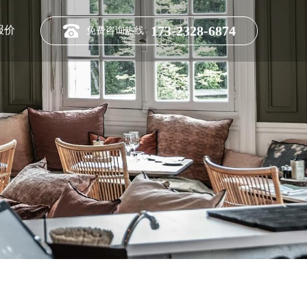
173-2328-6874
报价
免费咨询热线