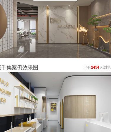
花千集案例效果图
已有
2454
人浏览