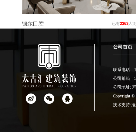
钡尔口腔
已有
2363
人
公司首页
联系电话：173
公司邮箱：506
公司地址: 环
Copyrig
技术支持: