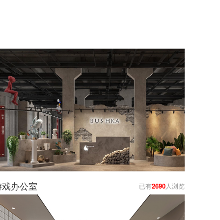
游戏办公室
已有
2690
人浏览