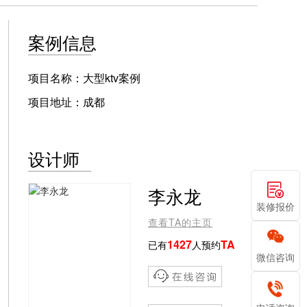
案例信息
项目名称：大型ktv案例
项目地址：成都
设计师
李永龙
装修报价
查看TA的主页
1427
TA
已有
人预约
微信咨询
173-2328-