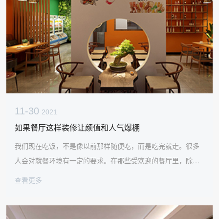
11-30
2021
如果餐厅这样装修让颜值和人气爆棚
我们现在吃饭，不是像以前那样随便吃，而是吃完就走。很多
人会对就餐环境有一定的要求。在那些受欢迎的餐厅里，除了
美味的食物，餐厅的装修设计也很有特色。在这里，太古汇将
查看更多
和你谈谈如何设计和装修餐厅，以它的声誉和知名度。