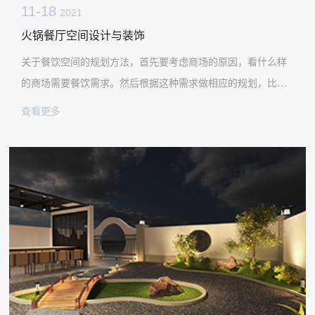
11-18
2021
火锅餐厅空间设计与装饰
关于餐饮空间的规划方法，首先要考虑商场的原因，看什么样
的商场需要餐饮需求。然后根据这种需求做相应的规划，比如
西餐厅，所以空间规划要考虑餐饮的商业性质。正常情况下，
查看更多
选择冷静一致的色彩和优雅有品位的空间规划。总之，空间规
划是基于这类餐饮商业的性质和商场的定位。