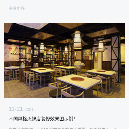
锅店很受大众欢迎，很多人都动了心思。那么，除了火锅店的
查看更多
装修和设计，我们还应该注意哪些方面来防止店铺不受欢迎
呢？让我们一起来看看太古汇，一家火锅店的设计公司。
11-21
2021
不同风格火锅店装修效果图示例！