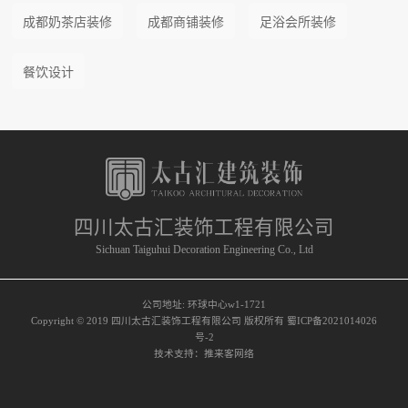
成都奶茶店装修
成都商铺装修
足浴会所装修
餐饮设计
四川太古汇装饰工程有限公司
Sichuan Taiguhui Decoration Engineering Co., Ltd
公司地址: 环球中心w1-1721
Copyright © 2019 四川太古汇装饰工程有限公司 版权所有 蜀ICP备2021014026
号-2
技术支持：推来客网络