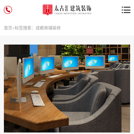
首页
>
标签搜索：成都商铺装修