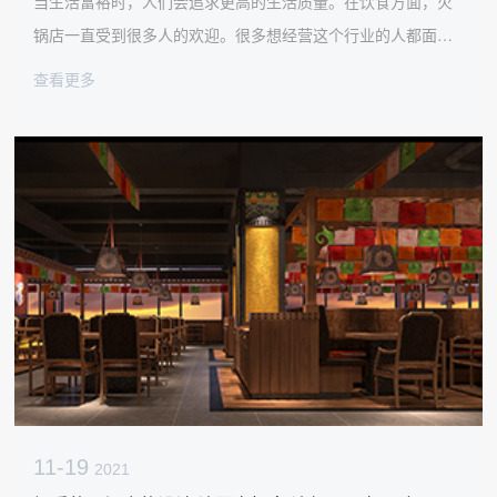
当生活富裕时，人们会追求更高的生活质量。在饮食方面，火
锅店一直受到很多人的欢迎。很多想经营这个行业的人都面临
着一个火锅餐厅装修的问题。火锅店应该装修成什么风格才能
查看更多
受欢迎？以下是太古汇!收藏的一些火锅店装修效果图。
11-19
2021