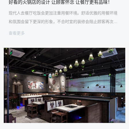
好看的火锅店的设计 让顾客怀念 让餐厅更有品味！
现代人去餐厅吃饭会更加注重用餐环境。舒适优雅的用餐环境
和氛围会留下更深的形象，不合时宜的装修会阻止顾客再次光
临。太古汇擅长火锅店的设计和装修，对火锅店设计的重点和
查看更多
难点都有独到的见解。让我们一起来看看他们吧！