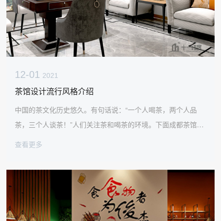
12-01
2021
茶馆设计流行风格介绍
中国的茶文化历史悠久。有句话说：“一个人喝茶，两个人品
茶，三个人谈茶！”人们关注茶和喝茶的环境。下面成都茶馆设
计施工公司分享了几个比较流行的茶馆风格和茶馆装修。有茶
查看更多
馆装修方案的朋友不妨做个参考！